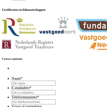
Certificaten en lidmaatschappen
Contact opnemen
Naam
*
E-mailadres
*
Telefoonnummer
*
Vraag of opmerking