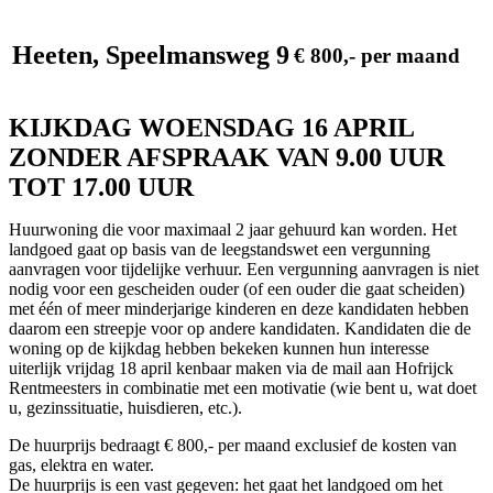
Heeten, Speelmansweg 9
€ 800,- per maand
KIJKDAG WOENSDAG 16 APRIL
ZONDER AFSPRAAK VAN 9.00 UUR
TOT 17.00 UUR
Huurwoning die voor maximaal 2 jaar gehuurd kan worden. Het
landgoed gaat op basis van de leegstandswet een vergunning
aanvragen voor tijdelijke verhuur. Een vergunning aanvragen is niet
nodig voor een gescheiden ouder (of een ouder die gaat scheiden)
met één of meer minderjarige kinderen en deze kandidaten hebben
daarom een streepje voor op andere kandidaten. Kandidaten die de
woning op de kijkdag hebben bekeken kunnen hun interesse
uiterlijk vrijdag 18 april kenbaar maken via de mail aan Hofrijck
Rentmeesters in combinatie met een motivatie (wie bent u, wat doet
u, gezinssituatie, huisdieren, etc.).
De huurprijs bedraagt € 800,- per maand exclusief de kosten van
gas, elektra en water.
De huurprijs is een vast gegeven: het gaat het landgoed om het