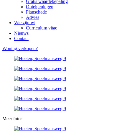
Gratis waardebepaling
Onteigeningen
Planschade
Advies
Wie zijn wij
Curriculum vitae
Nieuws
Contact
Woning verkopen?
Meer foto's