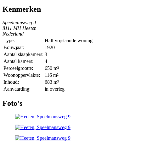
Kenmerken
Speelmansweg 9
8111 MH Heeten
Nederland
Type:
Half vrijstaande woning
Bouwjaar:
1920
Aantal slaapkamers:
3
Aantal kamers:
4
Perceelgrootte:
650 m²
Woonoppervlakte:
116 m²
Inhoud:
683 m³
Aanvaarding:
in overleg
Foto's