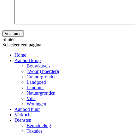
Sluiten
Selecteer een pagina
Home
Aanbod koop
Bouwkavels
(Woon) boerderij
Cultuurgronden
Landgoed
Landhuis
Natuurgronden
Villa
Woningen
Aanbod huur
Verkocht
Diensten
Bemiddeling
Taxaties