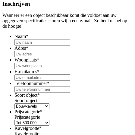
Inschrijven
Wanneer er een object beschikbaar komt die voldoet aan uw
opgegeven specificaties sturen wij u een e-mail. Zo bent u snel op
de hoogte!
Naam
*
Adres
*
Woonplaats
*
E-mailadres
*
Telefoonnummer
*
Soort object
*
Soort object
Prijscategorie
*
Prijscategorie
Kavelgrootte
*
Kavelgrootte