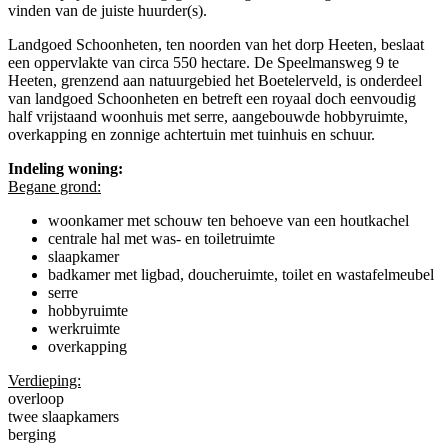
vinden van de juiste huurder(s).
Landgoed Schoonheten, ten noorden van het dorp Heeten, beslaat
een oppervlakte van circa 550 hectare. De Speelmansweg 9 te
Heeten, grenzend aan natuurgebied het Boetelerveld, is onderdeel
van landgoed Schoonheten en betreft een royaal doch eenvoudig
half vrijstaand woonhuis met serre, aangebouwde hobbyruimte,
overkapping en zonnige achtertuin met tuinhuis en schuur.
Indeling woning:
Begane grond:
woonkamer met schouw ten behoeve van een houtkachel
centrale hal met was- en toiletruimte
slaapkamer
badkamer met ligbad, doucheruimte, toilet en wastafelmeubel
serre
hobbyruimte
werkruimte
overkapping
Verdieping:
overloop
twee slaapkamers
berging