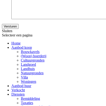
Versturen
Sluiten
Selecteer een pagina
Home
Aanbod koop
Bouwkavels
(Woon) boerderij
Cultuurgronden
Landgoed
Landhuis
Natuurgronden
Villa
Woningen
Aanbod huur
Verkocht
Diensten
Bemiddeling
Taxaties