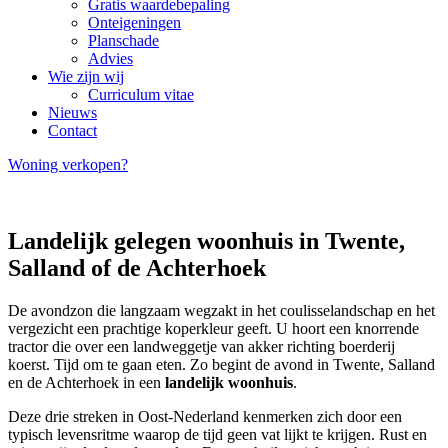
Gratis waardebepaling
Onteigeningen
Planschade
Advies
Wie zijn wij
Curriculum vitae
Nieuws
Contact
Woning verkopen?
Landelijk gelegen woonhuis in Twente,
Salland of de Achterhoek
De avondzon die langzaam wegzakt in het coulisselandschap en het
vergezicht een prachtige koperkleur geeft. U hoort een knorrende
tractor die over een landweggetje van akker richting boerderij
koerst. Tijd om te gaan eten. Zo begint de avond in Twente, Salland
en de Achterhoek in een
landelijk woonhuis
.
Deze drie streken in Oost-Nederland kenmerken zich door een
typisch levensritme waarop de tijd geen vat lijkt te krijgen. Rust en