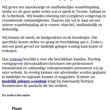
Wij geven een nauwkeurige en onafhankelijke waardebepaling
omdat we als geen ander weten wat er speelt in Twente, Salland en
de Achterhoek. Wij houden rekening met (complexe) wetgeving en
veranderende omstandigheden. Daarom zijn wij in staat om een
zuivere waardebepaling uit te voeren: objectief, onafhankelijk en
deskundig.
Wij kennen de streek, de landgoederen en de boerderijen. Die
specifieke kennis stellen we graag ter beschikking aan u. Zodat u
met een goed gevoel uw landelijk gelegen woning kunt kopen of
verkopen.
Qua
verkoop
beschikt u over alle beschikbare kanalen. Prachtig
vormgegeven (downloadbare) brochures met professioneel
fotomateriaal en vakkundige videopresentaties presenteren wij op
onze website. In overleg kunnen ook advertenties worden geplaatst
in landelijke en regionale kranten of magazines. Kortom: uw
landelijk gelegen woonhuis
krijgt bij makelaardij Hofrijck
Rentmeesters de aandacht die het verdient.
Zo zoekt u het snelst
Plaats