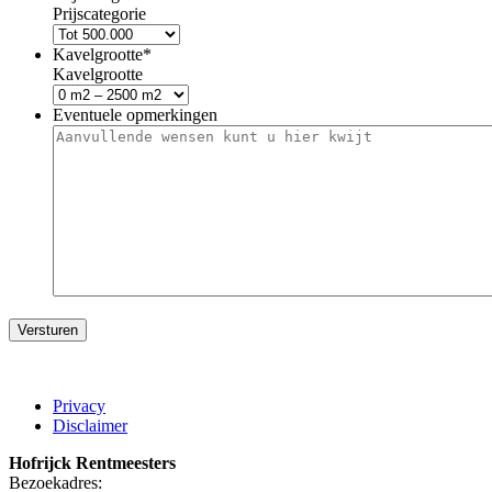
Prijscategorie
Kavelgrootte
*
Kavelgrootte
Eventuele opmerkingen
Versturen
Privacy
Disclaimer
Hofrijck Rentmeesters
Bezoekadres: