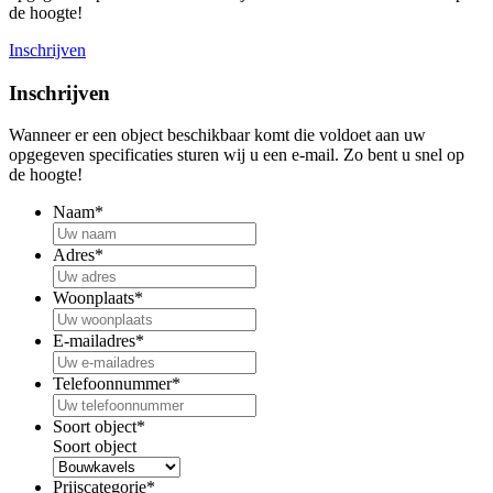
de hoogte!
Inschrijven
Inschrijven
Wanneer er een object beschikbaar komt die voldoet aan uw
opgegeven specificaties sturen wij u een e-mail. Zo bent u snel op
de hoogte!
Naam
*
Adres
*
Woonplaats
*
E-mailadres
*
Telefoonnummer
*
Soort object
*
Soort object
Prijscategorie
*